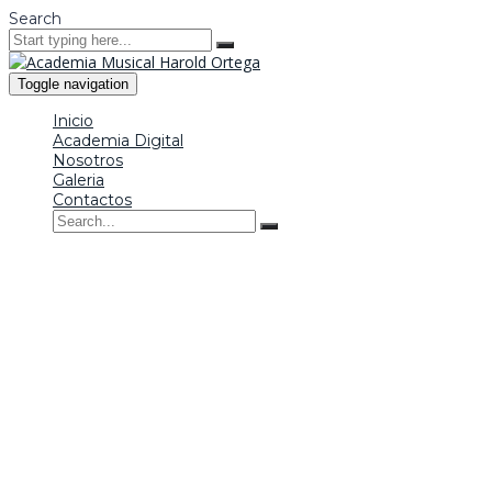
Search
Toggle navigation
Inicio
Academia Digital
Nosotros
Galeria
Contactos
Inicio
Academia Digital
Nosotros
Galeria
Contactos