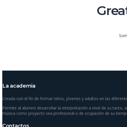
Great
Some
La academia
Creada con el fin de formar niños, jóvenes y adultos en las diferent
Permite al alumno desarrollar la interpretación a nivel de su tacto, 
música como proyecto sea profesional o de ocupación de su tiempo
Contactos